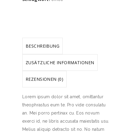
BESCHREIBUNG
ZUSÄTZLICHE INFORMATIONEN
REZENSIONEN (0)
Lorem ipsum dolor sit amet, omittantur
theophrastus eum te. Pro vide consulatu
an. Mei porro pertinax cu. Eos novum
exerci id, ne libris accusata maiestatis usu.
Melius aliquip detracto sit no. No natum