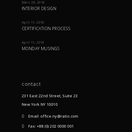
März 28, 2018
INTERIOR DESIGN
April 11, 2018
CERTIFICATION PROCESS
April 11, 2018
MONDAY MUSINGS
contact
231 East 22nd Street, Suite 23
New York NY 10010
Email: office.ny@ratio.com
Fax: +88 (0) 202 0000 001