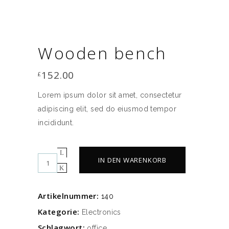
Wooden bench
152.00
£
Lorem ipsum dolor sit amet, consectetur
adipiscing elit, sed do eiusmod tempor
incididunt.
Quantity
IN DEN WARENKORB
Artikelnummer:
140
Kategorie:
Electronics
Schlagwort:
office